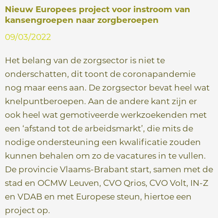
e
Nieuw Europees project voor instroom van
kansengroepen naar zorgberoepen
09/03/2022
Het belang van de zorgsector is niet te
onderschatten, dit toont de coronapandemie
nog maar eens aan. De zorgsector bevat heel wat
knelpuntberoepen. Aan de andere kant zijn er
ook heel wat gemotiveerde werkzoekenden met
een ‘afstand tot de arbeidsmarkt’, die mits de
nodige ondersteuning een kwalificatie zouden
kunnen behalen om zo de vacatures in te vullen.
De provincie Vlaams-Brabant start, samen met de
stad en OCMW Leuven, CVO Qrios, CVO Volt, IN-Z
en VDAB en met Europese steun, hiertoe een
project op.