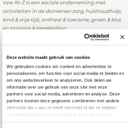
Vzw IN-Z is een sociale onderneming met
activiteiten in de domeinen zorg, huishoudhulp,
kind & vrije tijd, onthaal & toerisme, groen & klus
en training & begeleiding.
Deze website maakt gebruik van cookies
We gebruiken cookies om content en advertenties te
personaliseren, om functies voor social media te bieden en
om ons websiteverkeer te analyseren. Ook delen we
informatie over uw gebruik van onze site met onze
Deel dit bericht
partners voor social media, adverteren en analyse. Deze
partners kunnen deze gegevens combineren met andere
informatie die u aan ze heeft verstrekt of die ze hebben
verzameld op basis van uw gebruik van hun services.
Ontdek ook deze nieuwsberichten