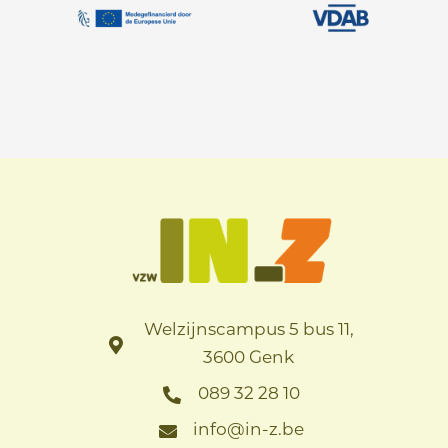
Welzijnscampus 5 bus 11,
3600 Genk
089 32 28 10
info@in-z.be