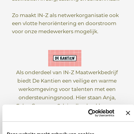
Zo maakt IN-Z als netwerkorganisatie ook
een vlotte heroriëntering en doorstroom
voor onze medewerkers mogelijk.
Als onderdeel van IN-Z Maatwerkbedrijf
biedt De Kantien een veilige en warme
werkomgeving voor talenten met een
ondersteuningsnood. Hier staan Anja,
Febe, Conny en Sylvia elke dag klaar om
professionele en persoonlijke groei te
stimuleren. Voor sommigen is het een
vaste plek, voor anderen een springplank
Deze website maakt gebruik van cookies