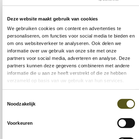
Deze website maakt gebruik van cookies
We gebruiken cookies om content en advertenties te
personaliseren, om functies voor social media te bieden en
om ons websiteverkeer te analyseren. Ook delen we
informatie over uw gebruik van onze site met onze
toerisme
buurtzorg
partners voor social media, adverteren en analyse. Deze
partners kunnen deze gegevens combineren met andere
informatie die u aan ze heeft verstrekt of die ze hebben
verzameld op basis van uw gebruik van hun services.
Toestemmingsselectie
Noodzakelijk
horeca & catering
logistiek
Voorkeuren