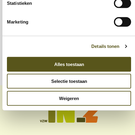
Statistieken
Marketing
soep & fruit op
Verhuisdienst
Details tonen
school
Alles toestaan
Selectie toestaan
Weigeren