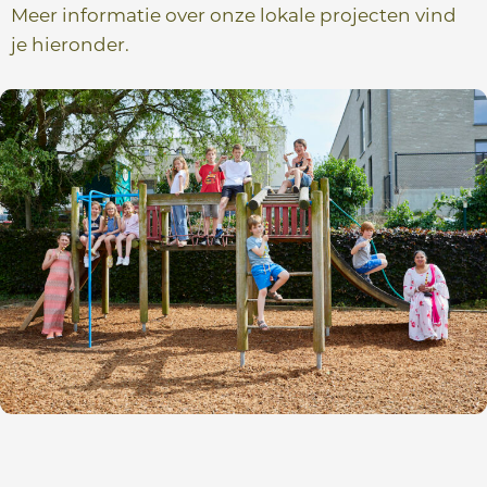
e
Meer informatie over onze lokale projecten vind
je hieronder.