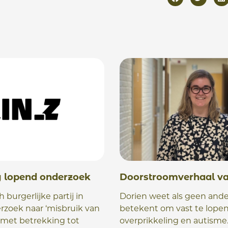
g lopend onderzoek
Doorstroomverhaal va
h burgerlijke partij in
Dorien weet als geen ande
rzoek naar ‘misbruik van
betekent om vast te lope
 met betrekking tot
overprikkeling en autisme.