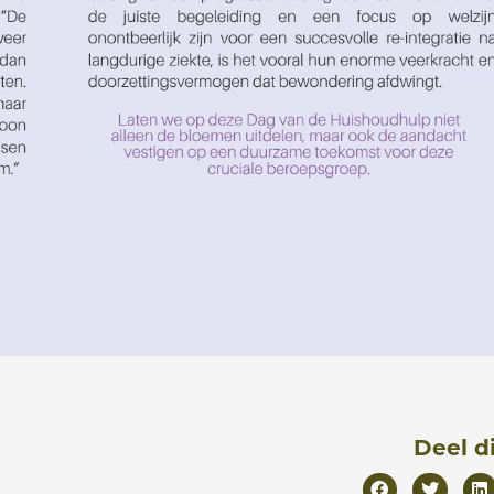
Deel d