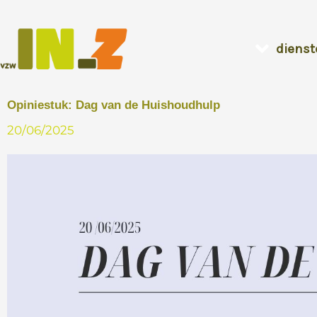
Ga
naar
dienst
de
inhoud
Opiniestuk: Dag van de Huishoudhulp
20/06/2025