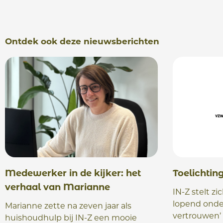
Ontdek ook deze nieuwsberichten
Medewerker in de kijker: het
Toelichtin
verhaal van Marianne
IN-Z stelt zic
lopend onde
Marianne zette na zeven jaar als
vertrouwen’
huishoudhulp bij IN-Z een mooie