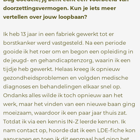
doorzettingsvermogen. Kun je iets meer
vertellen over jouw loopbaan?
Ik heb 13 jaar in een fabriek gewerkt tot er
borstkanker werd vastgesteld. Na een periode
gooide ik het roer om en begon een opleiding in
de jeugd- en gehandicaptenzorg, waarin ik een
tijdje heb gewerkt. Helaas kreeg ik opnieuw
gezondheidsproblemen en volgden medische
diagnoses en behandelingen elkaar snel op.
Ondanks alles wilde ik toch opnieuw aan het
werk, maar het vinden van een nieuwe baan ging
moeizaam, waardoor ik een paar jaar thuis zat.
Totdat ik via een kennis IN-Z leerde kennen. Ik
nam contact op, hoorde dat ik een LDE-fiche kon
aanvragen en toen ik dit eenmaal had ging het