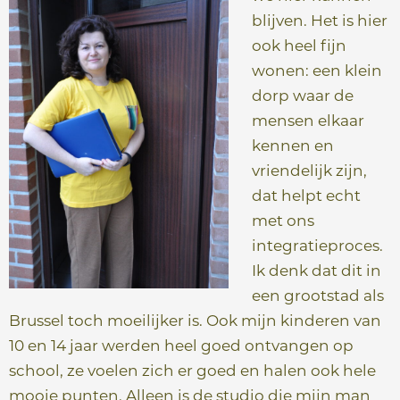
blijven. Het is hier
ook heel fijn
wonen: een klein
dorp waar de
mensen elkaar
kennen en
vriendelijk zijn,
dat helpt echt
met ons
integratieproces.
Ik denk dat dit in
een grootstad als
Brussel toch moeilijker is. Ook mijn kinderen van
10 en 14 jaar werden heel goed ontvangen op
school, ze voelen zich er goed en halen ook hele
mooie punten. Alleen is de studio die mijn man