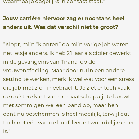
waarmee je dagelijks in contact staat.”
Jouw carrière hiervoor zag er nochtans heel
anders uit. Was dat verschil niet te
groot?
“Klopt, mijn “klanten” op mijn vorige job waren
net ietsje anders. Ik heb 21 jaar als cipier gewerkt
in de gevangenis van Tirana, op de
vrouwenafdeling. Maar door nu in een andere
setting te werken, merk ik wel wat voor een stress
die job met zich meebracht. Je ziet er toch vaak
de duistere kant van de maatschappij. Je bouwt
met sommigen wel een band op, maar hen
continu beschermen is heel moeilijk, terwijl dat
toch net één van de hoofdverantwoordelijkheden
is.”