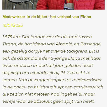
e
Medewerker in de kijker: het verhaal van Elona
19/01/2023
1.875 km. Dat is ongeveer de afstand tussen
Tirana, de hoofdstad van Albanië, en Bassenge,
een gezellig dorpje net over de taalgrens. Dit is
ook de afstand die de 45-jarige Elona met haar
twee kinderen anderhalf jaar geleden heeft
afgelegd om uiteindelijk bij IN-Z terecht te
komen. Van gevangeniscipier tot medewerkster
in de poets- en huishoudhulp: een carrièreswitch
die ze zich niet meteen had ingebeeld, maar
eentje waar ze absoluut geen spijt van heeft.