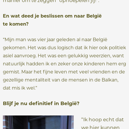
manier om te zeggen “ophoepelen jij!”.”
En wat deed je beslissen om naar België
te
komen?
“Mijn man was vier jaar geleden al naar België
gekomen. Het was dus logisch dat ik hier ook politiek
asiel aanvroeg. Het was een gelukkig weerzien, want
natuurlijk hadden ik en zeker onze kinderen hem erg
gemist. Maar het fijne leven met veel vrienden en de
gezellige mentaliteit van de mensen in de Balkan,
dat mis ik wel.”
Blijf je nu definitief in België?
“Ik hoop echt dat
we hier kunnen