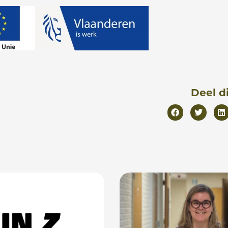
Deel d