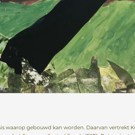
asis waarop gebouwd kan worden. Daarvan vertrekt 