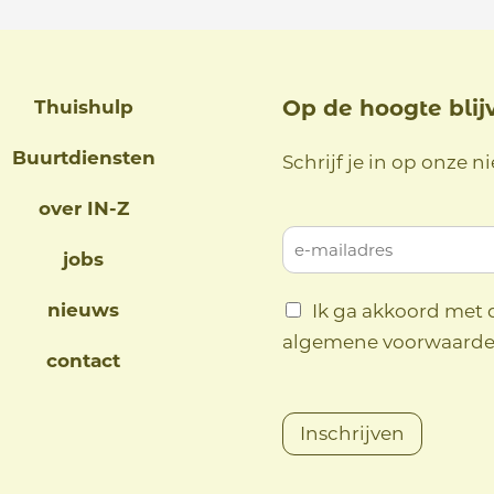
Thuishulp
Op de hoogte blij
Buurtdiensten
Schrijf je in op onze n
over IN-Z
jobs
nieuws
Ik ga akkoord met 
algemene voorwaard
contact
Inschrijven