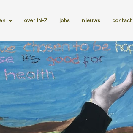
en
over IN-Z
jobs
nieuws
contact