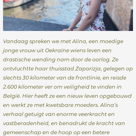
e
Vandaag spreken we met Alina, een moedige
jonge vrouw uit Oekraïne wiens leven een
drastische wending nam door de oorlog. Ze
ontvluchtte haar thuisstad Zaporizja, gelegen op
slechts 30 kilometer van de frontlinie, en reisde
2.600 kilometer ver om veiligheid te vinden in
België. Hier heeft ze een nieuw leven opgebouwd
en werkt ze met kwetsbare moeders. Alina’s
verhaal getuigt van enorme veerkracht en
vastberadenheid, en benadrukt de kracht van
gemeenschap
en de hoop op een betere