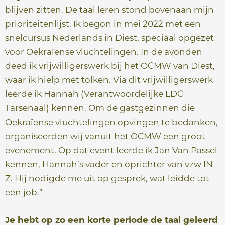
blijven zitten. De taal leren stond bovenaan mijn
prioriteitenlijst. Ik begon in mei 2022 met een
snelcursus
Nederlands
in Diest, speciaal opgezet
voor Oekraïense vluchtelingen. In de avonden
deed ik vrijwilligerswerk bij het OCMW van Diest,
waar ik hielp met tolken. Via dit vrijwilligerswerk
leerde ik Hannah (Verantwoordelijke LDC
Tarsenaal) kennen. O
m de gastgezinnen die
Oekraïense vluchtelingen opvingen te bedanken,
organiseerden wij vanuit het OCMW een groot
evenement. Op dat event leerde ik Jan Van Passel
kennen, Hannah’s vader en oprichter van vzw IN-
Z. Hij nodigde me uit op gesprek, wat leidde tot
een job.”
Je hebt op zo een korte periode de taal geleerd