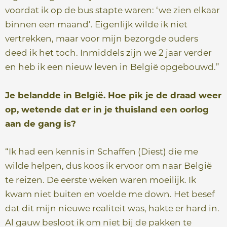
voordat ik op de bus stapte waren: ‘we zien elkaar
binnen een maand’. Eigenlijk wilde ik niet
vertrekken, maar voor mijn bezorgde ouders
deed ik het toch. Inmiddels zijn we 2 jaar verder
en heb ik een nieuw leven in België opgebouwd.”
Je belandde in België. Hoe pik je de draad weer
op, wetende dat er in je thuisland een oorlog
aan de gang is?
“Ik had een kennis in Schaffen (Diest) die me
wilde helpen, dus koos ik ervoor om naar België
te reizen. De eerste weken waren moeilijk. Ik
kwam niet buiten en voelde me down. Het besef
dat dit mijn nieuwe realiteit was, hakte er hard in.
Al gauw besloot ik om niet bij de pakken te