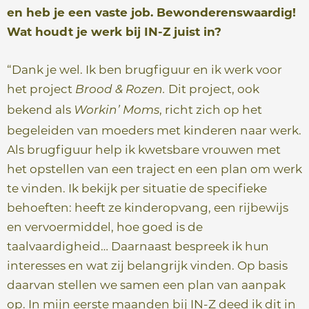
en heb je een vaste job. Bewonderenswaardig!
Wat houdt je werk bij IN-Z juist in?
“Dank je wel. Ik ben brugfiguur en ik werk voor
het project
Dit project, ook
Brood & Rozen.
bekend als
, richt zich op het
Workin’ Moms
begeleiden van moeders met kinderen naar werk.
Als brugfiguur help ik kwetsbare vrouwen met
het opstellen van een traject en een plan om werk
te vinden. Ik bekijk per situatie de specifieke
behoeften: heeft ze kinderopvang, een rijbewijs
en vervoermiddel, hoe goed is de
taalvaardigheid… Daarnaast bespreek ik hun
interesses en wat zij belangrijk vinden. Op basis
daarvan stellen we samen een plan van aanpak
op. In mijn eerste maanden bij IN-Z deed ik dit in