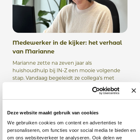
Medewerker in de kijker: het verhaal
van Marianne
Marianne zette na zeven jaar als
huishoudhulp bij IN-Z een mooie volgende
stap. Vandaag begeleidt ze collega’s met
dezelfde betrokkenheid en passie die haar
eigen traject zo typeerden.
Lees verder »
Deze website maakt gebruik van cookies
We gebruiken cookies om content en advertenties te
personaliseren, om functies voor social media te bieden en
om ons websiteverkeer te analyseren. Ook delen we