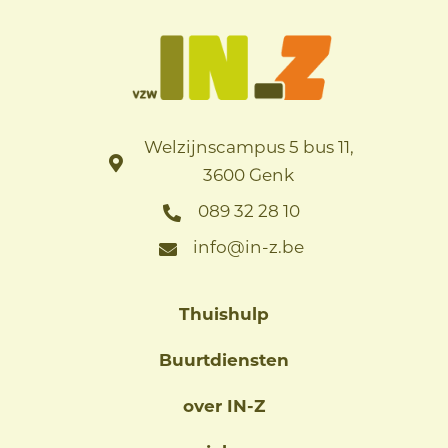
Welzijnscampus 5 bus 11,
3600 Genk
089 32 28 10
info@in-z.be
Thuishulp
Buurtdiensten
over IN-Z