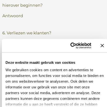
hierover beginnen?
Antwoord
6. Verliezen we klanten?
Antwoord
7. Wie is nu de grote baas?
Deze website maakt gebruik van cookies
We gebruiken cookies om content en advertenties te
Antwoord
personaliseren, om functies voor social media te bieden en
om ons websiteverkeer te analyseren. Ook delen we
informatie over uw gebruik van onze site met onze
8. Worden we op de hoogte gehouden?
partners voor social media, adverteren en analyse. Deze
Antwoord
partners kunnen deze gegevens combineren met andere
informatie die u aan ze heeft verstrekt of die ze hebben