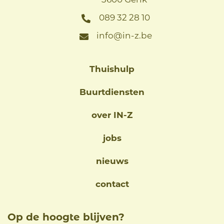
3600 Genk
089 32 28 10
info@in-z.be
Thuishulp
Buurtdiensten
over IN-Z
jobs
nieuws
contact
Op de hoogte blijven?