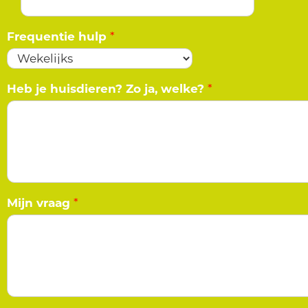
Frequentie hulp
*
Heb je huisdieren? Zo ja, welke?
*
Mijn vraag
*