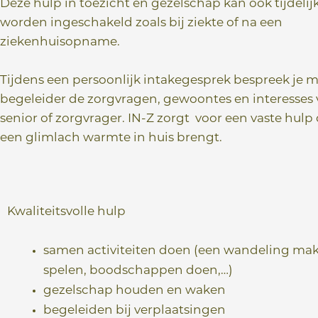
Deze hulp in toezicht en gezelschap kan ook tijdelij
worden ingeschakeld zoals bij ziekte of na een
ziekenhuisopname.
Tijdens een persoonlijk intakegesprek bespreek je 
begeleider de zorgvragen, gewoontes en interesses
senior of zorgvrager. IN-Z zorgt voor een vaste hulp
een glimlach warmte in huis brengt.
Kwaliteitsvolle hulp
samen activiteiten doen (een wandeling make
spelen, boodschappen doen,…)
gezelschap houden en waken
begeleiden bij verplaatsingen