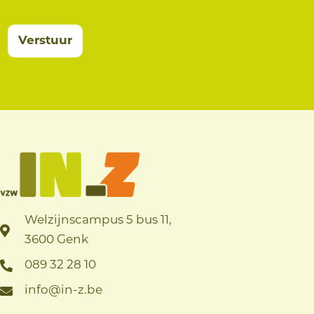
Verstuur
Welzijnscampus 5 bus 11,
3600 Genk
089 32 28 10
info@in-z.be