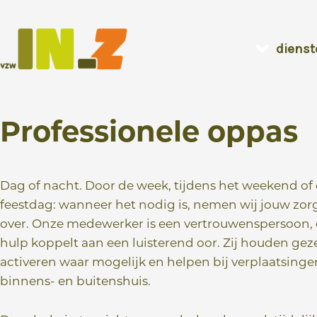
Ga
naar
dienst
de
inhoud
Professionele oppas
Dag of nacht. Door de week, tijdens het weekend of
feestdag: wanneer het nodig is, nemen wij jouw zor
over. Onze medewerker is een vertrouwenspersoon, 
hulp koppelt aan een luisterend oor. Zij houden gez
activeren waar mogelijk en helpen bij verplaatsinge
binnens- en buitenshuis.