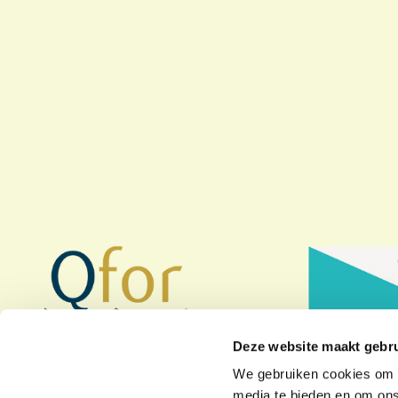
Deze website maakt gebru
We gebruiken cookies om c
media te bieden en om ons