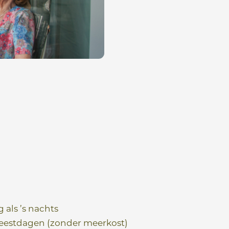
 als ’s nachts
feestdagen (zonder meerkost)