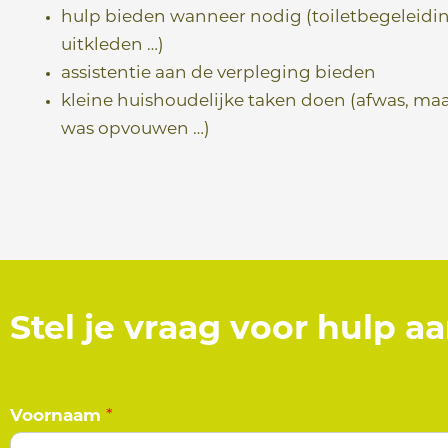
hulp bieden wanneer nodig (toiletbegeleidin
uitkleden …)
assistentie aan de verpleging bieden
kleine huishoudelijke taken doen (afwas, ma
was opvouwen …)
Stel je vraag voor hulp a
Voornaam
*