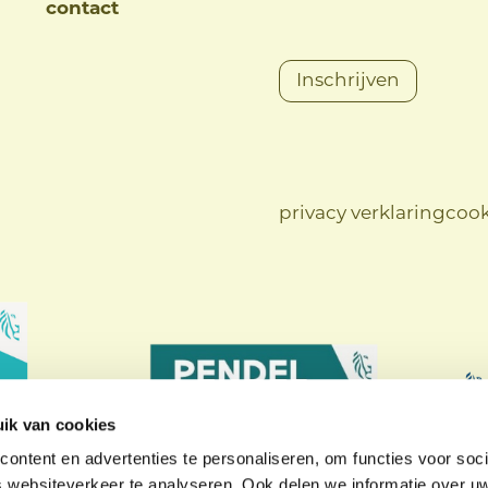
contact
Inschrijven
privacy verklaring
cook
ik van cookies
ontent en advertenties te personaliseren, om functies voor soci
 websiteverkeer te analyseren. Ook delen we informatie over u