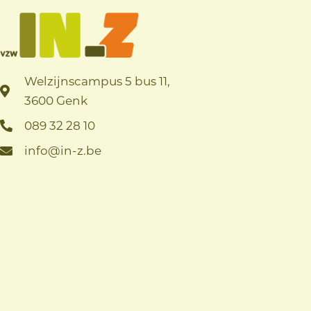
Welzijnscampus 5 bus 11,
3600 Genk
089 32 28 10
info@in-z.be