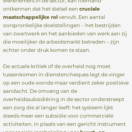
werknemers in de sector, kan niemand
e
ontkennen dat het stelsel een
cruciale
maatschappelijke rol
vervult. Een aantal
oorspronkelijke doelstellingen – het bestrijden
van zwartwerk en het aanbieden van werk aan zij
die moeilijker de arbeidsmarkt betreden – zijn
echter onder druk komen te staan.
De actuele kritiek of de overheid nog moet
tussenkomen in dienstencheques legt de vinger
op een oude wonde maar verdient zeker positieve
aandacht. De omvang van de
overheidssubsidiëring in de sector onderstreept
een zorg die al langer leeft: het systeem lijkt
steeds meer een subsidie voor commerciële
activiteiten, in plaats van een gericht instrument