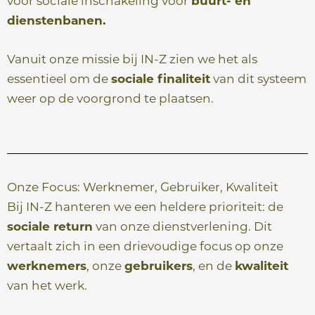
voor sociale inschakeling voor
buurt- en
dienstenbanen.
Vanuit onze missie bij IN-Z zien we het als
essentieel om de
sociale finaliteit
van dit systeem
weer op de voorgrond te plaatsen.
Onze Focus: Werknemer, Gebruiker, Kwaliteit
Bij IN-Z hanteren we een heldere prioriteit: de
sociale return
van onze dienstverlening. Dit
vertaalt zich in een drievoudige focus op onze
werknemers
, onze
gebruikers
, en de
kwaliteit
van het werk.