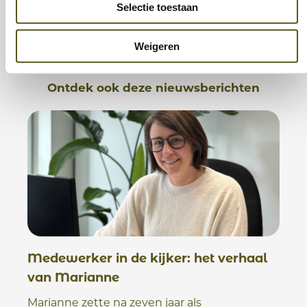
Deel dit bericht
Selectie toestaan
Weigeren
Ontdek ook deze nieuwsberichten
Medewerker in de kijker: het verhaal
van Marianne
Marianne zette na zeven jaar als