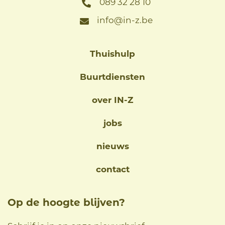
089 32 28 10
info@in-z.be
Thuishulp
Buurtdiensten
over IN-Z
jobs
nieuws
contact
Op de hoogte blijven?