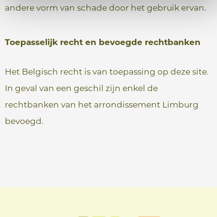
andere vorm van schade door het gebruik ervan.
Toepasselijk recht en bevoegde rechtbanken
Het Belgisch recht is van toepassing op deze site.
In geval van een geschil zijn enkel de
rechtbanken van het arrondissement Limburg
bevoegd.